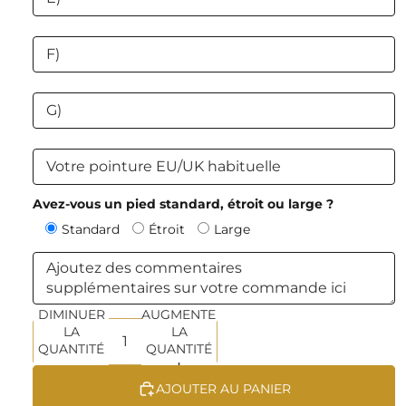
Avez-vous un pied standard, étroit ou large ?
Standard
Étroit
Large
DIMINUER
AUGMENTER
LA
LA
QUANTITÉ
QUANTITÉ
AJOUTER AU PANIER