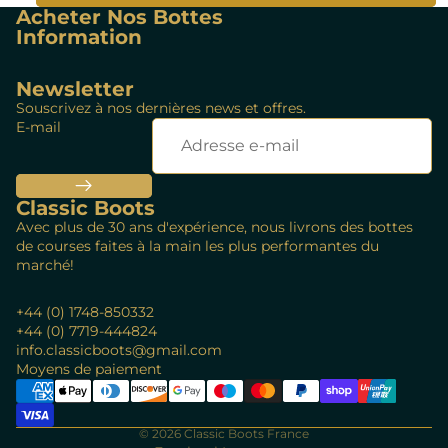
Acheter Nos Bottes
Information
Newsletter
Souscrivez à nos dernières news et offres.
E-mail
Classic Boots
Avec plus de 30 ans d'expérience, nous livrons des bottes
de courses faites à la main les plus performantes du
marché!
+44 (0) 1748-850332
+44 (0) 7719-444824
info.classicboots@gmail.com
Politique de remboursement
Moyens de paiement
Politique de confidentialité
Conditions d’utilisation
© 2026
Classic Boots France
Politique d’expédition