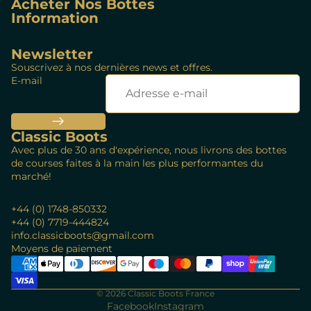
Acheter Nos Bottes
Information
Newsletter
Souscrivez à nos dernières news et offres.
E-mail
Classic Boots
Avec plus de 30 ans d'expérience, nous livrons des bottes
de courses faites à la main les plus performantes du
marché!
+44 (0) 1748-850332
+44 (0) 7719-444824
info.classicboots@gmail.com
Politique de remboursement
Moyens de paiement
Politique de confidentialité
Conditions d’utilisation
© 2026
Classic Boots France
Politique d’expédition
Facebook
Instagram