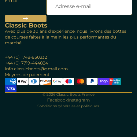
E-mail
Classic Boots
Avec plus de 30 ans d'expérience, nous livrons des bottes
de courses faites à la main les plus performantes du
marché!
+44 (0) 1748-850332
+44 (0) 7719-444824
info.classicboots@gmail.com
Politique de remboursement
Moyens de paiement
Politique de confidentialité
Conditions d’utilisation
© 2026
Classic Boots France
Politique d’expédition
Facebook
Instagram
Conditions générales et politiques